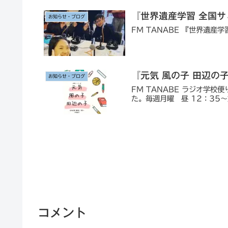
『世界遺産学習 全国
お知らせ・ブログ
FM TANABE 『世界遺
『元気 風の子 田辺の
お知らせ・ブログ
FM TANABE ラジオ学校
た。毎週月曜 昼 12：35
コメント