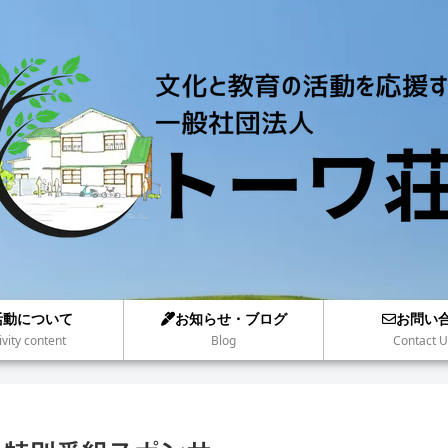
活動について
お知らせ・ブログ
お問い
ivity content
Blog
Contact U